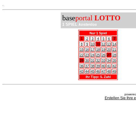
.
base
portal
LOTTO
1 SPIEL
kostenlos
Nur 1 Spiel
1
2
3
4
5
6
7
8
9
10
11
12
13
14
15
16
17
18
19
20
21
22
23
24
25
26
27
28
29
30
31
32
33
34
35
36
37
38
39
40
41
42
43
44
45
46
47
48
49
Ihr Tipp: 5. Zahl
powered
Erstellen Sie Ihre