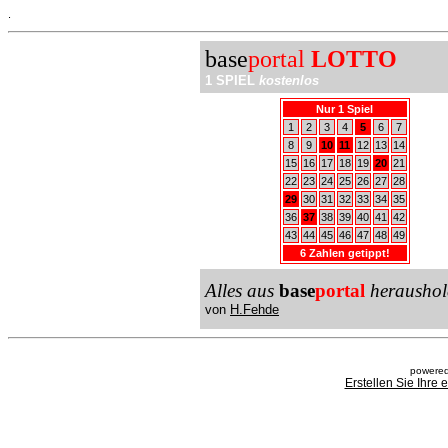
.
base
portal
LOTTO
1 SPIEL
kostenlos
Nur 1 Spiel
1
2
3
4
5
6
7
8
9
10
11
12
13
14
15
16
17
18
19
20
21
22
23
24
25
26
27
28
29
30
31
32
33
34
35
36
37
38
39
40
41
42
43
44
45
46
47
48
49
6 Zahlen getippt!
Alles aus
base
portal
heraushol
von
H.Fehde
powered
Erstellen Sie Ihre