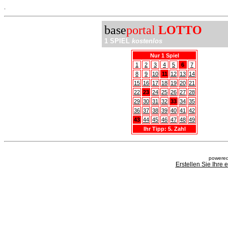
.
base
portal
LOTTO
1 SPIEL
kostenlos
Nur 1 Spiel
1
2
3
4
5
6
7
8
9
10
11
12
13
14
15
16
17
18
19
20
21
22
23
24
25
26
27
28
29
30
31
32
33
34
35
36
37
38
39
40
41
42
43
44
45
46
47
48
49
Ihr Tipp: 5. Zahl
powered
Erstellen Sie Ihre