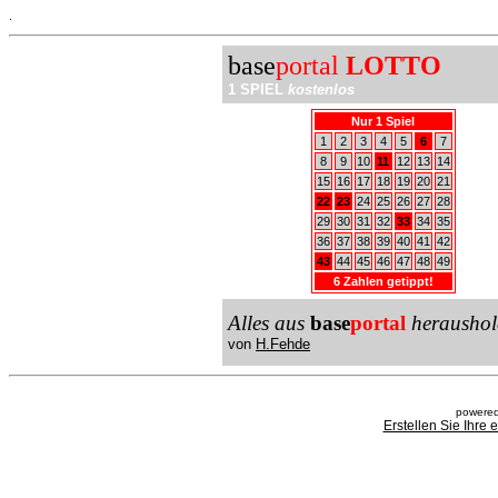
.
base
portal
LOTTO
1 SPIEL
kostenlos
Nur 1 Spiel
1
2
3
4
5
6
7
8
9
10
11
12
13
14
15
16
17
18
19
20
21
22
23
24
25
26
27
28
29
30
31
32
33
34
35
36
37
38
39
40
41
42
43
44
45
46
47
48
49
6 Zahlen getippt!
Alles aus
base
portal
heraushol
von
H.Fehde
powered
Erstellen Sie Ihre