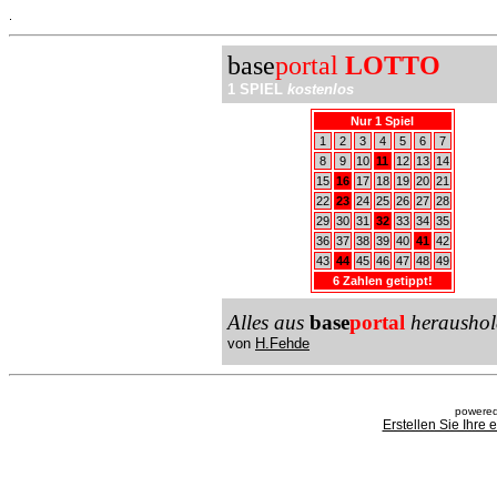
.
base
portal
LOTTO
1 SPIEL
kostenlos
Nur 1 Spiel
1
2
3
4
5
6
7
8
9
10
11
12
13
14
15
16
17
18
19
20
21
22
23
24
25
26
27
28
29
30
31
32
33
34
35
36
37
38
39
40
41
42
43
44
45
46
47
48
49
6 Zahlen getippt!
Alles aus
base
portal
heraushol
von
H.Fehde
powered
Erstellen Sie Ihre