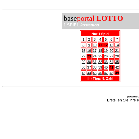
.
base
portal
LOTTO
1 SPIEL
kostenlos
Nur 1 Spiel
1
2
3
4
5
6
7
8
9
10
11
12
13
14
15
16
17
18
19
20
21
22
23
24
25
26
27
28
29
30
31
32
33
34
35
36
37
38
39
40
41
42
43
44
45
46
47
48
49
Ihr Tipp: 5. Zahl
powered
Erstellen Sie Ihre