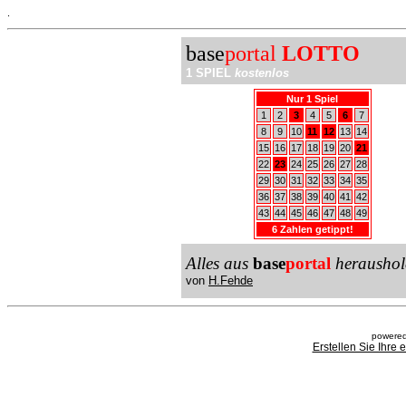
.
base
portal
LOTTO
1 SPIEL
kostenlos
Nur 1 Spiel
1
2
3
4
5
6
7
8
9
10
11
12
13
14
15
16
17
18
19
20
21
22
23
24
25
26
27
28
29
30
31
32
33
34
35
36
37
38
39
40
41
42
43
44
45
46
47
48
49
6 Zahlen getippt!
Alles aus
base
portal
heraushol
von
H.Fehde
powered
Erstellen Sie Ihre