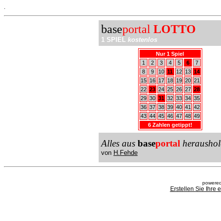
.
base
portal
LOTTO
1 SPIEL
kostenlos
Nur 1 Spiel
1
2
3
4
5
6
7
8
9
10
11
12
13
14
15
16
17
18
19
20
21
22
23
24
25
26
27
28
29
30
31
32
33
34
35
36
37
38
39
40
41
42
43
44
45
46
47
48
49
6 Zahlen getippt!
Alles aus
base
portal
heraushol
von
H.Fehde
powered
Erstellen Sie Ihre