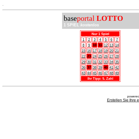
.
base
portal
LOTTO
1 SPIEL
kostenlos
Nur 1 Spiel
1
2
3
4
5
6
7
8
9
10
11
12
13
14
15
16
17
18
19
20
21
22
23
24
25
26
27
28
29
30
31
32
33
34
35
36
37
38
39
40
41
42
43
44
45
46
47
48
49
Ihr Tipp: 5. Zahl
powered
Erstellen Sie Ihre