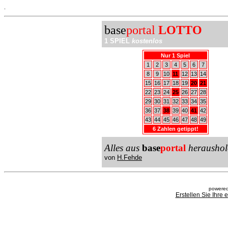
.
base
portal
LOTTO
1 SPIEL
kostenlos
Nur 1 Spiel
1
2
3
4
5
6
7
8
9
10
11
12
13
14
15
16
17
18
19
20
21
22
23
24
25
26
27
28
29
30
31
32
33
34
35
36
37
38
39
40
41
42
43
44
45
46
47
48
49
6 Zahlen getippt!
Alles aus
base
portal
heraushol
von
H.Fehde
powered
Erstellen Sie Ihre