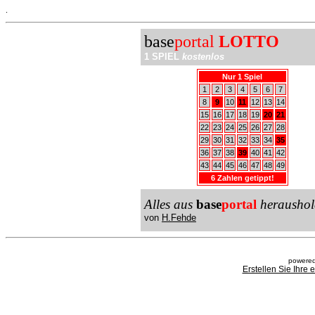
.
base
portal
LOTTO
1 SPIEL
kostenlos
Nur 1 Spiel
1
2
3
4
5
6
7
8
9
10
11
12
13
14
15
16
17
18
19
20
21
22
23
24
25
26
27
28
29
30
31
32
33
34
35
36
37
38
39
40
41
42
43
44
45
46
47
48
49
6 Zahlen getippt!
Alles aus
base
portal
heraushol
von
H.Fehde
powered
Erstellen Sie Ihre