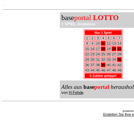
.
base
portal
LOTTO
1 SPIEL
kostenlos
Nur 1 Spiel
1
2
3
4
5
6
7
8
9
10
11
12
13
14
15
16
17
18
19
20
21
22
23
24
25
26
27
28
29
30
31
32
33
34
35
36
37
38
39
40
41
42
43
44
45
46
47
48
49
6 Zahlen getippt!
Alles aus
base
portal
heraushol
von
H.Fehde
powered
Erstellen Sie Ihre