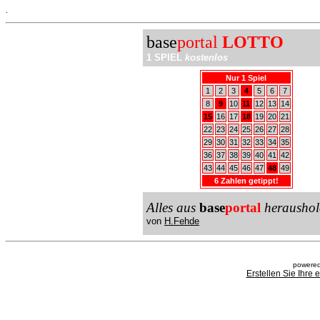
.
base
portal
LOTTO
1 SPIEL
kostenlos
Nur 1 Spiel
1
2
3
4
5
6
7
8
9
10
11
12
13
14
15
16
17
18
19
20
21
22
23
24
25
26
27
28
29
30
31
32
33
34
35
36
37
38
39
40
41
42
43
44
45
46
47
48
49
6 Zahlen getippt!
Alles aus
base
portal
heraushol
von
H.Fehde
powered
Erstellen Sie Ihre