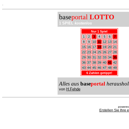
.
base
portal
LOTTO
1 SPIEL
kostenlos
Nur 1 Spiel
1
2
3
4
5
6
7
8
9
10
11
12
13
14
15
16
17
18
19
20
21
22
23
24
25
26
27
28
29
30
31
32
33
34
35
36
37
38
39
40
41
42
43
44
45
46
47
48
49
6 Zahlen getippt!
Alles aus
base
portal
heraushol
von
H.Fehde
powered
Erstellen Sie Ihre