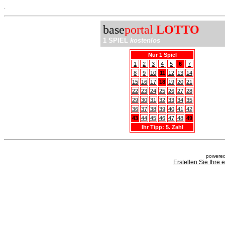
.
base
portal
LOTTO
1 SPIEL
kostenlos
Nur 1 Spiel
1
2
3
4
5
6
7
8
9
10
11
12
13
14
15
16
17
18
19
20
21
22
23
24
25
26
27
28
29
30
31
32
33
34
35
36
37
38
39
40
41
42
43
44
45
46
47
48
49
Ihr Tipp: 5. Zahl
powered
Erstellen Sie Ihre