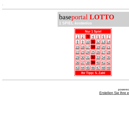
.
base
portal
LOTTO
1 SPIEL
kostenlos
Nur 1 Spiel
1
2
3
4
5
6
7
8
9
10
11
12
13
14
15
16
17
18
19
20
21
22
23
24
25
26
27
28
29
30
31
32
33
34
35
36
37
38
39
40
41
42
43
44
45
46
47
48
49
Ihr Tipp: 5. Zahl
powered
Erstellen Sie Ihre