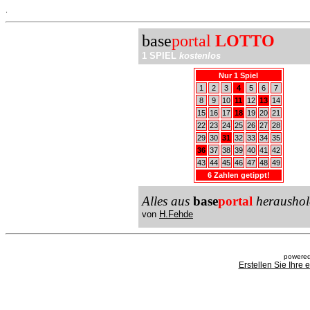
.
base
portal
LOTTO
1 SPIEL
kostenlos
Nur 1 Spiel
1
2
3
4
5
6
7
8
9
10
11
12
13
14
15
16
17
18
19
20
21
22
23
24
25
26
27
28
29
30
31
32
33
34
35
36
37
38
39
40
41
42
43
44
45
46
47
48
49
6 Zahlen getippt!
Alles aus
base
portal
heraushol
von
H.Fehde
powered
Erstellen Sie Ihre