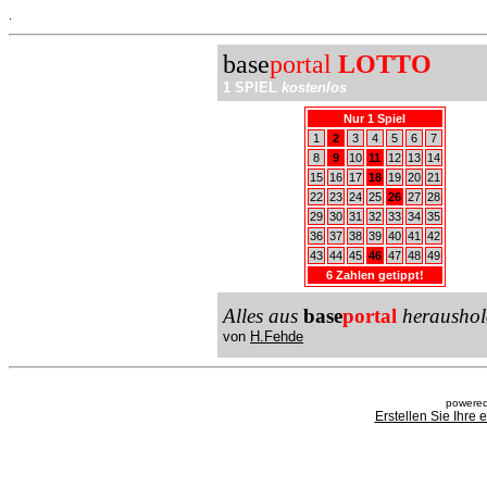
.
base
portal
LOTTO
1 SPIEL
kostenlos
Nur 1 Spiel
1
2
3
4
5
6
7
8
9
10
11
12
13
14
15
16
17
18
19
20
21
22
23
24
25
26
27
28
29
30
31
32
33
34
35
36
37
38
39
40
41
42
43
44
45
46
47
48
49
6 Zahlen getippt!
Alles aus
base
portal
heraushol
von
H.Fehde
powered
Erstellen Sie Ihre