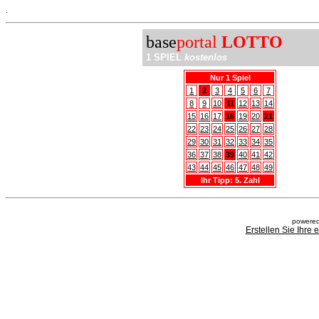
.
base
portal
LOTTO
1 SPIEL
kostenlos
Nur 1 Spiel
1
2
3
4
5
6
7
8
9
10
11
12
13
14
15
16
17
18
19
20
21
22
23
24
25
26
27
28
29
30
31
32
33
34
35
36
37
38
39
40
41
42
43
44
45
46
47
48
49
Ihr Tipp: 5. Zahl
powered
Erstellen Sie Ihre