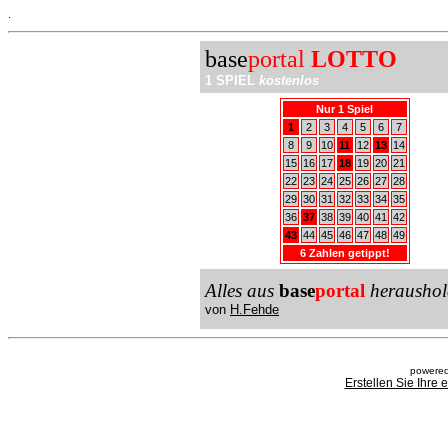
.
base
portal
LOTTO
1 SPIEL
kostenlos
Nur 1 Spiel
1
2
3
4
5
6
7
8
9
10
11
12
13
14
15
16
17
18
19
20
21
22
23
24
25
26
27
28
29
30
31
32
33
34
35
36
37
38
39
40
41
42
43
44
45
46
47
48
49
6 Zahlen getippt!
Alles aus
base
portal
heraushol
von
H.Fehde
powered
Erstellen Sie Ihre