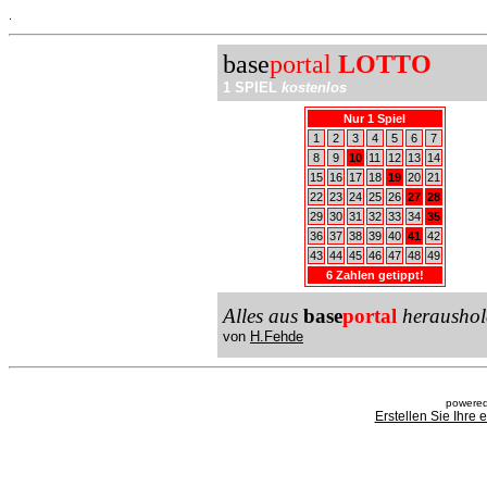
.
base
portal
LOTTO
1 SPIEL
kostenlos
Nur 1 Spiel
1
2
3
4
5
6
7
8
9
10
11
12
13
14
15
16
17
18
19
20
21
22
23
24
25
26
27
28
29
30
31
32
33
34
35
36
37
38
39
40
41
42
43
44
45
46
47
48
49
6 Zahlen getippt!
Alles aus
base
portal
heraushol
von
H.Fehde
powered
Erstellen Sie Ihre