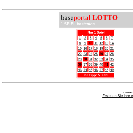
.
base
portal
LOTTO
1 SPIEL
kostenlos
Nur 1 Spiel
1
2
3
4
5
6
7
8
9
10
11
12
13
14
15
16
17
18
19
20
21
22
23
24
25
26
27
28
29
30
31
32
33
34
35
36
37
38
39
40
41
42
43
44
45
46
47
48
49
Ihr Tipp: 5. Zahl
powered
Erstellen Sie Ihre