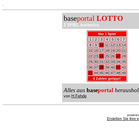
.
base
portal
LOTTO
1 SPIEL
kostenlos
Nur 1 Spiel
1
2
3
4
5
6
7
8
9
10
11
12
13
14
15
16
17
18
19
20
21
22
23
24
25
26
27
28
29
30
31
32
33
34
35
36
37
38
39
40
41
42
43
44
45
46
47
48
49
6 Zahlen getippt!
Alles aus
base
portal
heraushol
von
H.Fehde
powered
Erstellen Sie Ihre