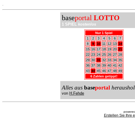
.
base
portal
LOTTO
1 SPIEL
kostenlos
Nur 1 Spiel
1
2
3
4
5
6
7
8
9
10
11
12
13
14
15
16
17
18
19
20
21
22
23
24
25
26
27
28
29
30
31
32
33
34
35
36
37
38
39
40
41
42
43
44
45
46
47
48
49
6 Zahlen getippt!
Alles aus
base
portal
heraushol
von
H.Fehde
powered
Erstellen Sie Ihre