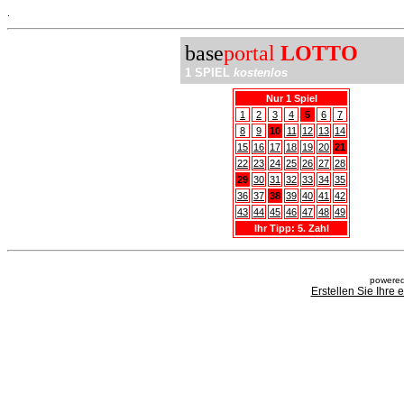
.
base
portal
LOTTO
1 SPIEL
kostenlos
Nur 1 Spiel
1
2
3
4
5
6
7
8
9
10
11
12
13
14
15
16
17
18
19
20
21
22
23
24
25
26
27
28
29
30
31
32
33
34
35
36
37
38
39
40
41
42
43
44
45
46
47
48
49
Ihr Tipp: 5. Zahl
powered
Erstellen Sie Ihre