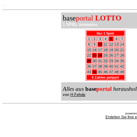
.
base
portal
LOTTO
1 SPIEL
kostenlos
Nur 1 Spiel
1
2
3
4
5
6
7
8
9
10
11
12
13
14
15
16
17
18
19
20
21
22
23
24
25
26
27
28
29
30
31
32
33
34
35
36
37
38
39
40
41
42
43
44
45
46
47
48
49
6 Zahlen getippt!
Alles aus
base
portal
heraushol
von
H.Fehde
powered
Erstellen Sie Ihre