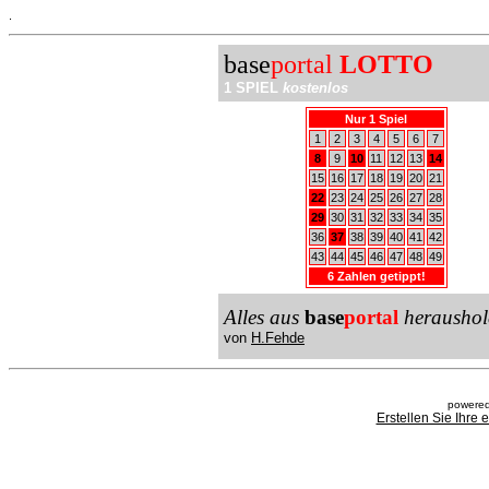
.
base
portal
LOTTO
1 SPIEL
kostenlos
Nur 1 Spiel
1
2
3
4
5
6
7
8
9
10
11
12
13
14
15
16
17
18
19
20
21
22
23
24
25
26
27
28
29
30
31
32
33
34
35
36
37
38
39
40
41
42
43
44
45
46
47
48
49
6 Zahlen getippt!
Alles aus
base
portal
heraushol
von
H.Fehde
powered
Erstellen Sie Ihre