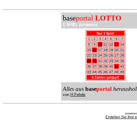
.
base
portal
LOTTO
1 SPIEL
kostenlos
Nur 1 Spiel
1
2
3
4
5
6
7
8
9
10
11
12
13
14
15
16
17
18
19
20
21
22
23
24
25
26
27
28
29
30
31
32
33
34
35
36
37
38
39
40
41
42
43
44
45
46
47
48
49
6 Zahlen getippt!
Alles aus
base
portal
heraushol
von
H.Fehde
powered
Erstellen Sie Ihre