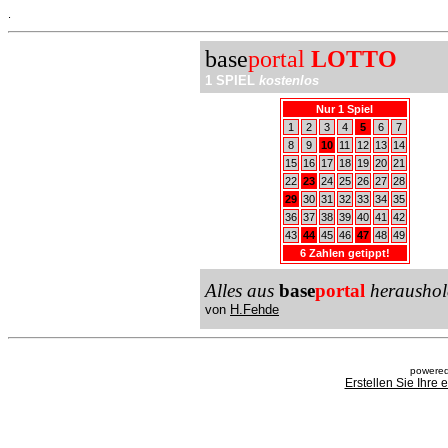
.
base
portal
LOTTO
1 SPIEL
kostenlos
Nur 1 Spiel
1
2
3
4
5
6
7
8
9
10
11
12
13
14
15
16
17
18
19
20
21
22
23
24
25
26
27
28
29
30
31
32
33
34
35
36
37
38
39
40
41
42
43
44
45
46
47
48
49
6 Zahlen getippt!
Alles aus
base
portal
heraushol
von
H.Fehde
powered
Erstellen Sie Ihre