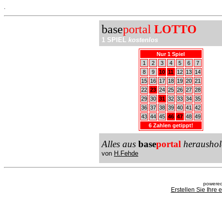
.
base
portal
LOTTO
1 SPIEL
kostenlos
Nur 1 Spiel
1
2
3
4
5
6
7
8
9
10
11
12
13
14
15
16
17
18
19
20
21
22
23
24
25
26
27
28
29
30
31
32
33
34
35
36
37
38
39
40
41
42
43
44
45
46
47
48
49
6 Zahlen getippt!
Alles aus
base
portal
heraushol
von
H.Fehde
powered
Erstellen Sie Ihre