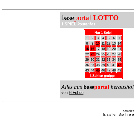
.
base
portal
LOTTO
1 SPIEL
kostenlos
Nur 1 Spiel
1
2
3
4
5
6
7
8
9
10
11
12
13
14
15
16
17
18
19
20
21
22
23
24
25
26
27
28
29
30
31
32
33
34
35
36
37
38
39
40
41
42
43
44
45
46
47
48
49
6 Zahlen getippt!
Alles aus
base
portal
heraushol
von
H.Fehde
powered
Erstellen Sie Ihre