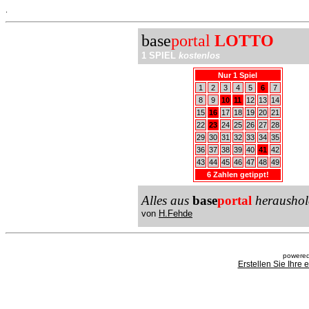
.
base
portal
LOTTO
1 SPIEL
kostenlos
Nur 1 Spiel
1
2
3
4
5
6
7
8
9
10
11
12
13
14
15
16
17
18
19
20
21
22
23
24
25
26
27
28
29
30
31
32
33
34
35
36
37
38
39
40
41
42
43
44
45
46
47
48
49
6 Zahlen getippt!
Alles aus
base
portal
heraushol
von
H.Fehde
powered
Erstellen Sie Ihre