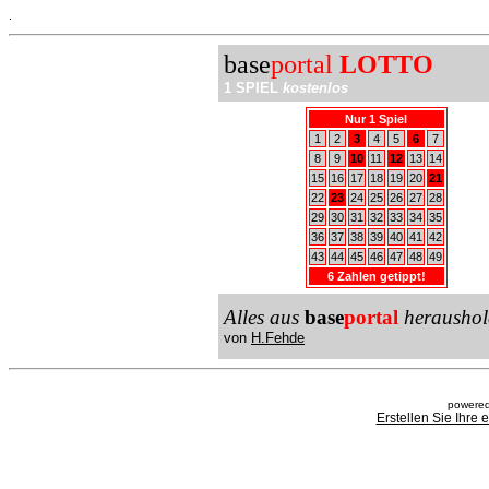
.
base
portal
LOTTO
1 SPIEL
kostenlos
Nur 1 Spiel
1
2
3
4
5
6
7
8
9
10
11
12
13
14
15
16
17
18
19
20
21
22
23
24
25
26
27
28
29
30
31
32
33
34
35
36
37
38
39
40
41
42
43
44
45
46
47
48
49
6 Zahlen getippt!
Alles aus
base
portal
heraushol
von
H.Fehde
powered
Erstellen Sie Ihre