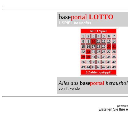
.
base
portal
LOTTO
1 SPIEL
kostenlos
Nur 1 Spiel
1
2
3
4
5
6
7
8
9
10
11
12
13
14
15
16
17
18
19
20
21
22
23
24
25
26
27
28
29
30
31
32
33
34
35
36
37
38
39
40
41
42
43
44
45
46
47
48
49
6 Zahlen getippt!
Alles aus
base
portal
heraushol
von
H.Fehde
powered
Erstellen Sie Ihre