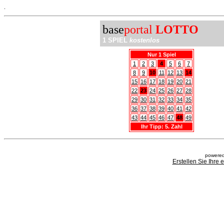
.
base
portal
LOTTO
1 SPIEL
kostenlos
Nur 1 Spiel
1
2
3
4
5
6
7
8
9
10
11
12
13
14
15
16
17
18
19
20
21
22
23
24
25
26
27
28
29
30
31
32
33
34
35
36
37
38
39
40
41
42
43
44
45
46
47
48
49
Ihr Tipp: 5. Zahl
powered
Erstellen Sie Ihre