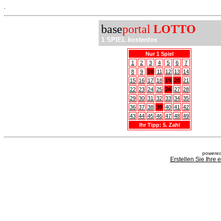
.
base
portal
LOTTO
1 SPIEL
kostenlos
Nur 1 Spiel
1
2
3
4
5
6
7
8
9
10
11
12
13
14
15
16
17
18
19
20
21
22
23
24
25
26
27
28
29
30
31
32
33
34
35
36
37
38
39
40
41
42
43
44
45
46
47
48
49
Ihr Tipp: 5. Zahl
powered
Erstellen Sie Ihre