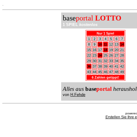
.
base
portal
LOTTO
1 SPIEL
kostenlos
Nur 1 Spiel
1
2
3
4
5
6
7
8
9
10
11
12
13
14
15
16
17
18
19
20
21
22
23
24
25
26
27
28
29
30
31
32
33
34
35
36
37
38
39
40
41
42
43
44
45
46
47
48
49
6 Zahlen getippt!
Alles aus
base
portal
heraushol
von
H.Fehde
powered
Erstellen Sie Ihre