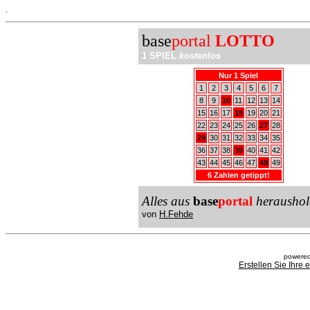
.
base
portal
LOTTO
1 SPIEL
kostenlos
Nur 1 Spiel
1
2
3
4
5
6
7
8
9
10
11
12
13
14
15
16
17
18
19
20
21
22
23
24
25
26
27
28
29
30
31
32
33
34
35
36
37
38
39
40
41
42
43
44
45
46
47
48
49
6 Zahlen getippt!
Alles aus
base
portal
heraushol
von
H.Fehde
powered
Erstellen Sie Ihre