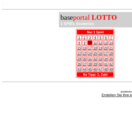
.
base
portal
LOTTO
1 SPIEL
kostenlos
Nur 1 Spiel
1
2
3
4
5
6
7
8
9
10
11
12
13
14
15
16
17
18
19
20
21
22
23
24
25
26
27
28
29
30
31
32
33
34
35
36
37
38
39
40
41
42
43
44
45
46
47
48
49
Ihr Tipp: 1. Zahl
powered
Erstellen Sie Ihre