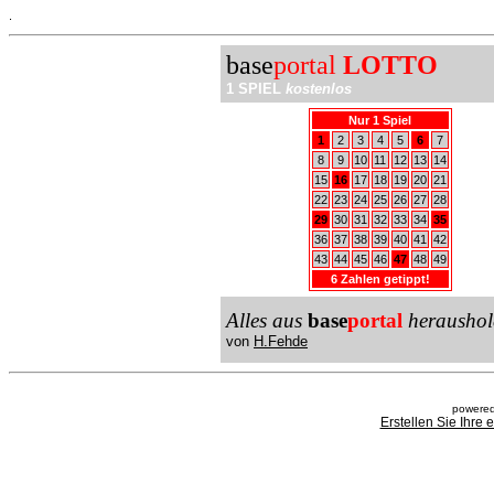
.
base
portal
LOTTO
1 SPIEL
kostenlos
Nur 1 Spiel
1
2
3
4
5
6
7
8
9
10
11
12
13
14
15
16
17
18
19
20
21
22
23
24
25
26
27
28
29
30
31
32
33
34
35
36
37
38
39
40
41
42
43
44
45
46
47
48
49
6 Zahlen getippt!
Alles aus
base
portal
heraushol
von
H.Fehde
powered
Erstellen Sie Ihre