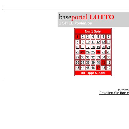
.
base
portal
LOTTO
1 SPIEL
kostenlos
Nur 1 Spiel
1
2
3
4
5
6
7
8
9
10
11
12
13
14
15
16
17
18
19
20
21
22
23
24
25
26
27
28
29
30
31
32
33
34
35
36
37
38
39
40
41
42
43
44
45
46
47
48
49
Ihr Tipp: 5. Zahl
powered
Erstellen Sie Ihre