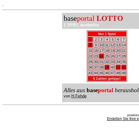
.
base
portal
LOTTO
1 SPIEL
kostenlos
Nur 1 Spiel
1
2
3
4
5
6
7
8
9
10
11
12
13
14
15
16
17
18
19
20
21
22
23
24
25
26
27
28
29
30
31
32
33
34
35
36
37
38
39
40
41
42
43
44
45
46
47
48
49
6 Zahlen getippt!
Alles aus
base
portal
heraushol
von
H.Fehde
powered
Erstellen Sie Ihre