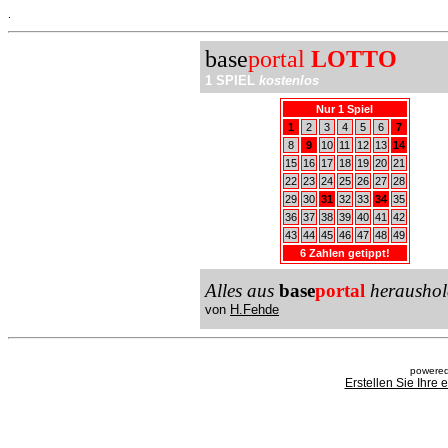
.
base
portal
LOTTO
1 SPIEL
kostenlos
Nur 1 Spiel
1
2
3
4
5
6
7
8
9
10
11
12
13
14
15
16
17
18
19
20
21
22
23
24
25
26
27
28
29
30
31
32
33
34
35
36
37
38
39
40
41
42
43
44
45
46
47
48
49
6 Zahlen getippt!
Alles aus
base
portal
heraushol
von
H.Fehde
powered
Erstellen Sie Ihre