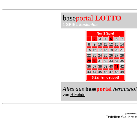
.
base
portal
LOTTO
1 SPIEL
kostenlos
Nur 1 Spiel
1
2
3
4
5
6
7
8
9
10
11
12
13
14
15
16
17
18
19
20
21
22
23
24
25
26
27
28
29
30
31
32
33
34
35
36
37
38
39
40
41
42
43
44
45
46
47
48
49
6 Zahlen getippt!
Alles aus
base
portal
heraushol
von
H.Fehde
powered
Erstellen Sie Ihre