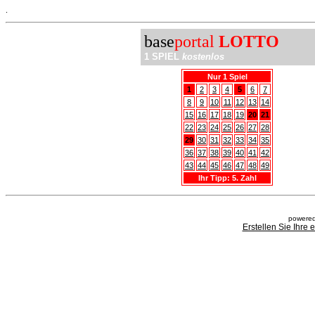
.
base
portal
LOTTO
1 SPIEL
kostenlos
Nur 1 Spiel
1
2
3
4
5
6
7
8
9
10
11
12
13
14
15
16
17
18
19
20
21
22
23
24
25
26
27
28
29
30
31
32
33
34
35
36
37
38
39
40
41
42
43
44
45
46
47
48
49
Ihr Tipp: 5. Zahl
powered
Erstellen Sie Ihre