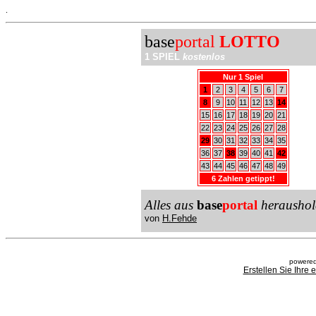
.
base
portal
LOTTO
1 SPIEL
kostenlos
Nur 1 Spiel
1
2
3
4
5
6
7
8
9
10
11
12
13
14
15
16
17
18
19
20
21
22
23
24
25
26
27
28
29
30
31
32
33
34
35
36
37
38
39
40
41
42
43
44
45
46
47
48
49
6 Zahlen getippt!
Alles aus
base
portal
heraushol
von
H.Fehde
powered
Erstellen Sie Ihre