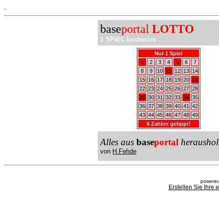
.
base
portal
LOTTO
1 SPIEL
kostenlos
Nur 1 Spiel
1
2
3
4
5
6
7
8
9
10
11
12
13
14
15
16
17
18
19
20
21
22
23
24
25
26
27
28
29
30
31
32
33
34
35
36
37
38
39
40
41
42
43
44
45
46
47
48
49
6 Zahlen getippt!
Alles aus
base
portal
heraushol
von
H.Fehde
powered
Erstellen Sie Ihre