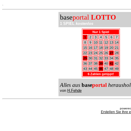
.
base
portal
LOTTO
1 SPIEL
kostenlos
Nur 1 Spiel
1
2
3
4
5
6
7
8
9
10
11
12
13
14
15
16
17
18
19
20
21
22
23
24
25
26
27
28
29
30
31
32
33
34
35
36
37
38
39
40
41
42
43
44
45
46
47
48
49
6 Zahlen getippt!
Alles aus
base
portal
heraushol
von
H.Fehde
powered
Erstellen Sie Ihre