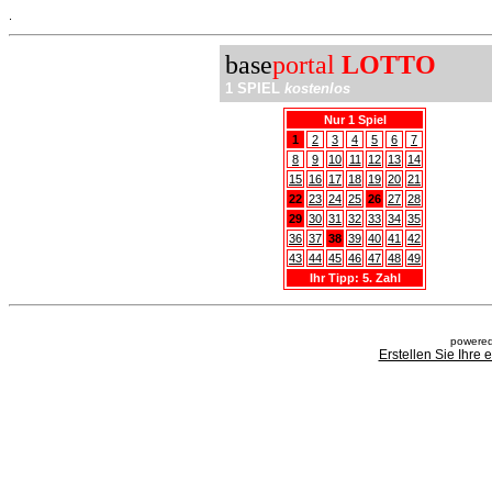
.
base
portal
LOTTO
1 SPIEL
kostenlos
Nur 1 Spiel
1
2
3
4
5
6
7
8
9
10
11
12
13
14
15
16
17
18
19
20
21
22
23
24
25
26
27
28
29
30
31
32
33
34
35
36
37
38
39
40
41
42
43
44
45
46
47
48
49
Ihr Tipp: 5. Zahl
powered
Erstellen Sie Ihre