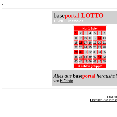
.
base
portal
LOTTO
1 SPIEL
kostenlos
Nur 1 Spiel
1
2
3
4
5
6
7
8
9
10
11
12
13
14
15
16
17
18
19
20
21
22
23
24
25
26
27
28
29
30
31
32
33
34
35
36
37
38
39
40
41
42
43
44
45
46
47
48
49
6 Zahlen getippt!
Alles aus
base
portal
heraushol
von
H.Fehde
powered
Erstellen Sie Ihre